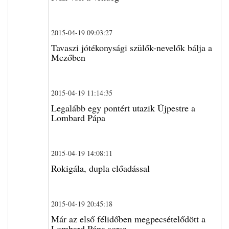
2015-04-19 09:03:27
Tavaszi jótékonysági szülők-nevelők bálja a
Mezőben
2015-04-19 11:14:35
Legalább egy pontért utazik Újpestre a
Lombard Pápa
2015-04-19 14:08:11
Rokigála, dupla előadással
2015-04-19 20:45:18
Már az első félidőben megpecsételődött a
Lombard Pápa sorsa