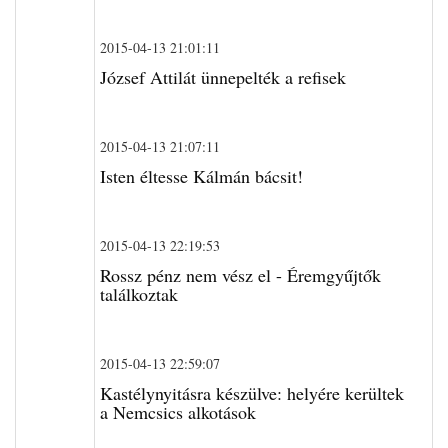
2015-04-13 21:01:11
József Attilát ünnepelték a refisek
2015-04-13 21:07:11
Isten éltesse Kálmán bácsit!
2015-04-13 22:19:53
Rossz pénz nem vész el - Éremgyűjtők
találkoztak
2015-04-13 22:59:07
Kastélynyitásra készülve: helyére kerültek
a Nemcsics alkotások