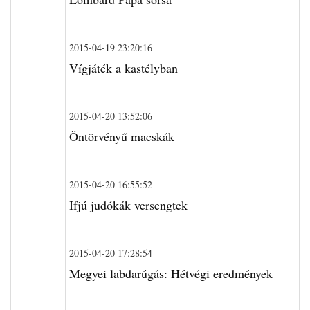
2015-04-19 23:20:16
Vígjáték a kastélyban
2015-04-20 13:52:06
Öntörvényű macskák
2015-04-20 16:55:52
Ifjú judókák versengtek
2015-04-20 17:28:54
Megyei labdarúgás: Hétvégi eredmények