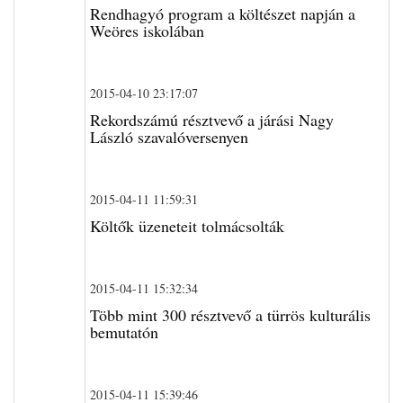
Rendhagyó program a költészet napján a
Weöres iskolában
2015-04-10 23:17:07
Rekordszámú résztvevő a járási Nagy
László szavalóversenyen
2015-04-11 11:59:31
Költők üzeneteit tolmácsolták
2015-04-11 15:32:34
Több mint 300 résztvevő a türrös kulturális
bemutatón
2015-04-11 15:39:46