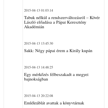
2015-04-13 01:03:14
Tabuk nélkül a rendszerváltozásról – Kövér
László előadása a Pápai Keresztény
Akadémián
2015-04-13 13:45:30
Sakk: Négy pápai érem a Király kupán
2015-04-13 14:48:25
Egy mérkőzés félbeszakadt a megyei
bajnokságban
2015-04-13 20:22:08
Emléktáblát avattak a könyvtárnak