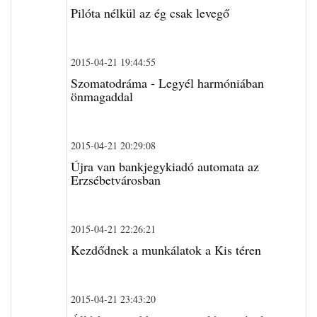
Pilóta nélkül az ég csak levegő
2015-04-21 19:44:55
Szomatodráma - Legyél harmóniában
önmagaddal
2015-04-21 20:29:08
Újra van bankjegykiadó automata az
Erzsébetvárosban
2015-04-21 22:26:21
Kezdődnek a munkálatok a Kis téren
2015-04-21 23:43:20