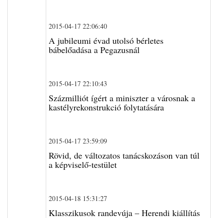
2015-04-17 22:06:40
A jubileumi évad utolsó bérletes
bábelőadása a Pegazusnál
2015-04-17 22:10:43
Százmilliót ígért a miniszter a városnak a
kastélyrekonstrukció folytatására
2015-04-17 23:59:09
Rövid, de változatos tanácskozáson van túl
a képviselő-testület
2015-04-18 15:31:27
Klasszikusok randevúja – Herendi kiállítás