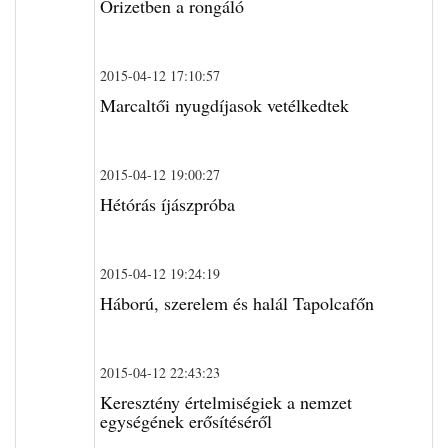
Őrizetben a rongáló
2015-04-12 17:10:57
Marcaltői nyugdíjasok vetélkedtek
2015-04-12 19:00:27
Hétórás íjászpróba
2015-04-12 19:24:19
Háború, szerelem és halál Tapolcafőn
2015-04-12 22:43:23
Keresztény értelmiségiek a nemzet
egységének erősítéséről