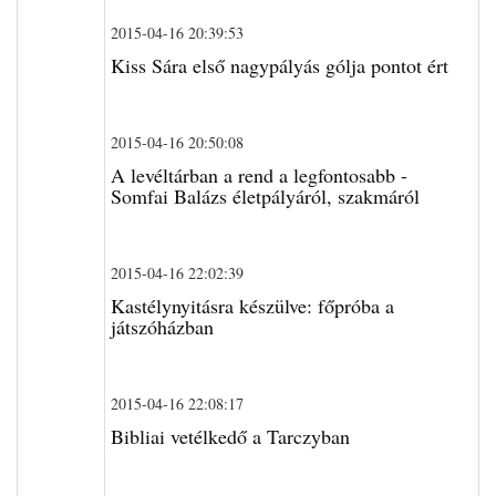
2015-04-16 20:39:53
Kiss Sára első nagypályás gólja pontot ért
2015-04-16 20:50:08
A levéltárban a rend a legfontosabb -
Somfai Balázs életpályáról, szakmáról
2015-04-16 22:02:39
Kastélynyitásra készülve: főpróba a
játszóházban
2015-04-16 22:08:17
Bibliai vetélkedő a Tarczyban