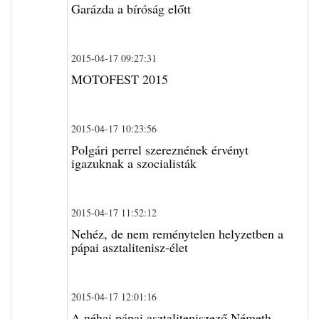
Garázda a bíróság előtt
2015-04-17 09:27:31
MOTOFEST 2015
2015-04-17 10:23:56
Polgári perrel szereznének érvényt
igazuknak a szocialisták
2015-04-17 11:52:12
Nehéz, de nem reménytelen helyzetben a
pápai asztalitenisz-élet
2015-04-17 12:01:16
A néhai pápai asztaliteniszező Németh