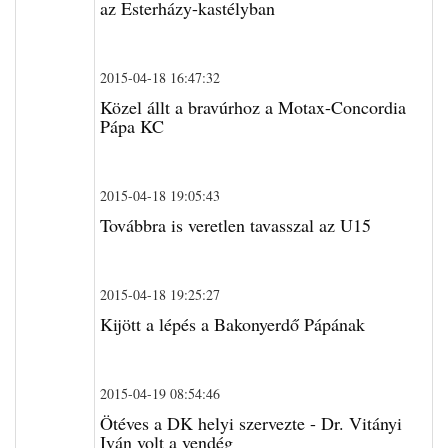
az Esterházy-kastélyban
2015-04-18 16:47:32
Közel állt a bravúrhoz a Motax-Concordia
Pápa KC
2015-04-18 19:05:43
Továbbra is veretlen tavasszal az U15
2015-04-18 19:25:27
Kijött a lépés a Bakonyerdő Pápának
2015-04-19 08:54:46
Ötéves a DK helyi szervezte - Dr. Vitányi
Iván volt a vendég