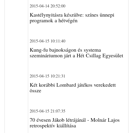
2015-04-14 20:52:00
Kastélynyitásra készülve: színes ünnepi
programok a hétvégén
2015-04-15 10:11:40
Kung-fu bajnokságon és systema
szemináriumon járt a Hét Csillag Egyesület
2015-04-15 10:21:31
Két korábbi Lombard játékos verekedett
össze
2015-04-15 21:07:35
70 évesen Jákob létrájánál - Molnár Lajos
retrospektív kiállítása