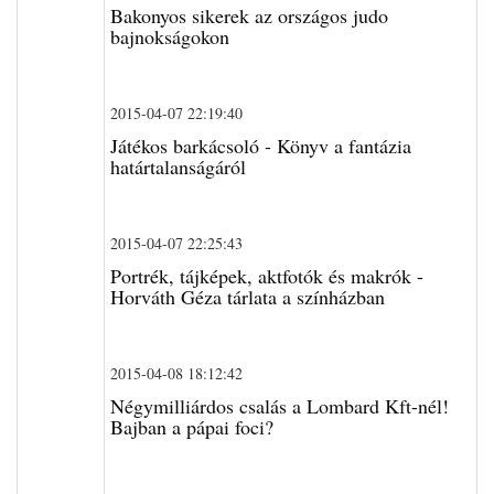
Bakonyos sikerek az országos judo
bajnokságokon
2015-04-07 22:19:40
Játékos barkácsoló - Könyv a fantázia
határtalanságáról
2015-04-07 22:25:43
Portrék, tájképek, aktfotók és makrók -
Horváth Géza tárlata a színházban
2015-04-08 18:12:42
Négymilliárdos csalás a Lombard Kft-nél!
Bajban a pápai foci?