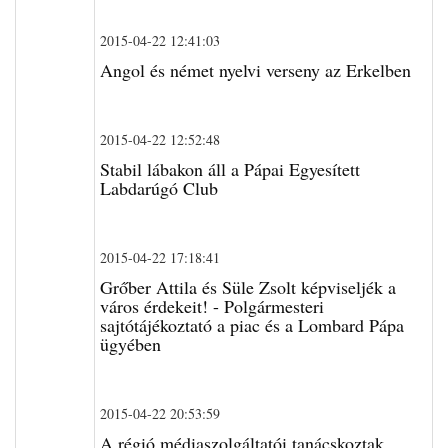
2015-04-22 12:41:03
Angol és német nyelvi verseny az Erkelben
2015-04-22 12:52:48
Stabil lábakon áll a Pápai Egyesített
Labdarúgó Club
2015-04-22 17:18:41
Grőber Attila és Süle Zsolt képviseljék a
város érdekeit! - Polgármesteri
sajtótájékoztató a piac és a Lombard Pápa
ügyében
2015-04-22 20:53:59
A régió médiaszolgáltatói tanácskoztak