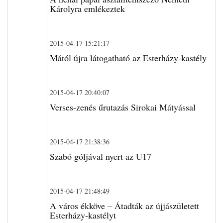
Károlyra emlékeztek
2015-04-17 15:21:17
Mától újra látogatható az Esterházy-kastély
2015-04-17 20:40:07
Verses-zenés űrutazás Sirokai Mátyással
2015-04-17 21:38:36
Szabó góljával nyert az U17
2015-04-17 21:48:49
A város ékköve – Átadták az újjászületett
Esterházy-kastélyt