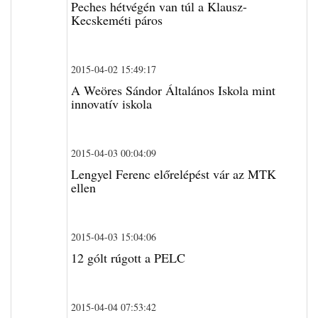
Peches hétvégén van túl a Klausz-
Kecskeméti páros
2015-04-02 15:49:17
A Weöres Sándor Általános Iskola mint
innovatív iskola
2015-04-03 00:04:09
Lengyel Ferenc előrelépést vár az MTK
ellen
2015-04-03 15:04:06
12 gólt rúgott a PELC
2015-04-04 07:53:42