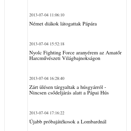
2013-07-04 11:06:10
Német diákok látogattak Pápára
2013-07-04 15:52:18
Nyolc Fighting Force aranyérem az Amatőr
Harcművészeti Világbajnokságon
2013-07-04 16:28:40
Zárt ülésen tárgyaltak a húsgyárról -
Nincsen csődeljárás alatt a Pápai Hús
2013-07-04 17:16:22
Újabb próbajátékosok a Lombardnál