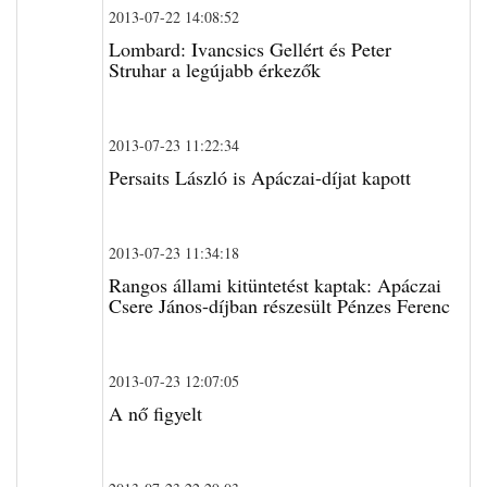
2013-07-22 14:08:52
Lombard: Ivancsics Gellért és Peter
Struhar a legújabb érkezők
2013-07-23 11:22:34
Persaits László is Apáczai-díjat kapott
2013-07-23 11:34:18
Rangos állami kitüntetést kaptak: Apáczai
Csere János-díjban részesült Pénzes Ferenc
2013-07-23 12:07:05
A nő figyelt