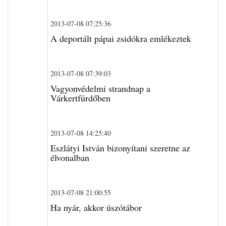
2013-07-08 07:25:36
A deportált pápai zsidókra emlékeztek
2013-07-08 07:39:03
Vagyonvédelmi strandnap a
Várkertfürdőben
2013-07-08 14:25:40
Eszlátyi István bizonyítani szeretne az
élvonalban
2013-07-08 21:00:55
Ha nyár, akkor úszótábor