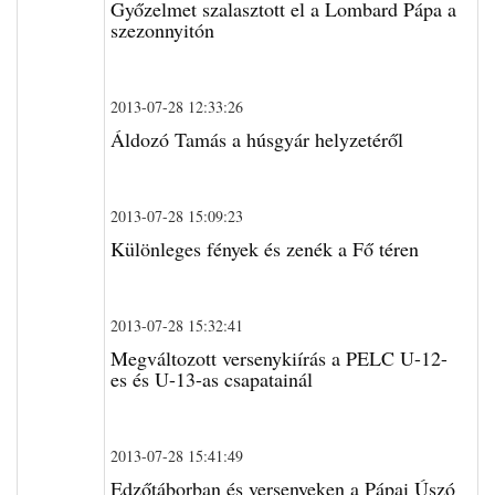
Győzelmet szalasztott el a Lombard Pápa a
szezonnyitón
2013-07-28 12:33:26
Áldozó Tamás a húsgyár helyzetéről
2013-07-28 15:09:23
Különleges fények és zenék a Fő téren
2013-07-28 15:32:41
Megváltozott versenykiírás a PELC U-12-
es és U-13-as csapatainál
2013-07-28 15:41:49
Edzőtáborban és versenyeken a Pápai Úszó