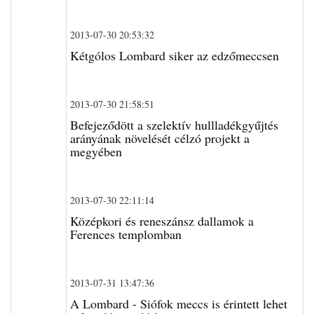
2013-07-30 20:53:32
Kétgólos Lombard siker az edzőmeccsen
2013-07-30 21:58:51
Befejeződött a szelektív hullladékgyűjtés
arányának növelését célzó projekt a
megyében
2013-07-30 22:11:14
Középkori és reneszánsz dallamok a
Ferences templomban
2013-07-31 13:47:36
A Lombard - Siófok meccs is érintett lehet