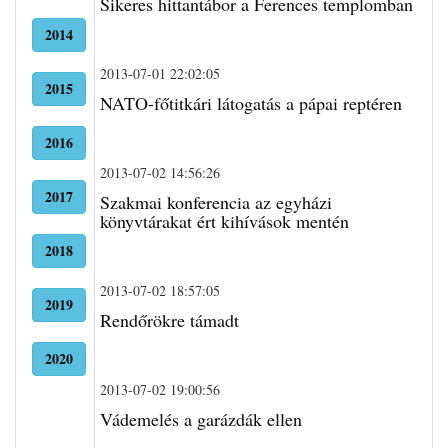
Sikeres hittantábor a Ferences templomban
2014
2013-07-01 22:02:05
2015
NATO-főtitkári látogatás a pápai reptéren
2016
2013-07-02 14:56:26
2017
Szakmai konferencia az egyházi
könyvtárakat ért kihívások mentén
2018
2013-07-02 18:57:05
2019
Rendőrökre támadt
2020
2013-07-02 19:00:56
Vádemelés a garázdák ellen