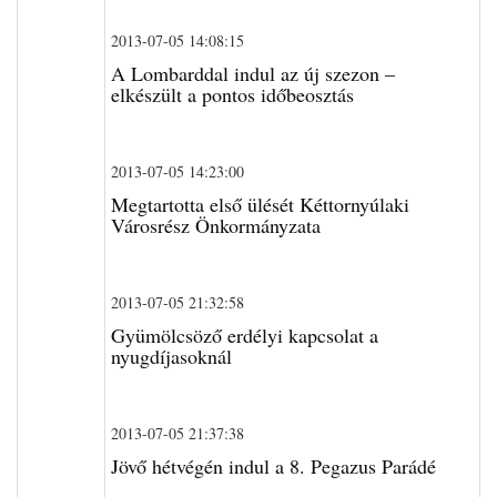
2013-07-05 14:08:15
A Lombarddal indul az új szezon –
elkészült a pontos időbeosztás
2013-07-05 14:23:00
Megtartotta első ülését Kéttornyúlaki
Városrész Önkormányzata
2013-07-05 21:32:58
Gyümölcsöző erdélyi kapcsolat a
nyugdíjasoknál
2013-07-05 21:37:38
Jövő hétvégén indul a 8. Pegazus Parádé