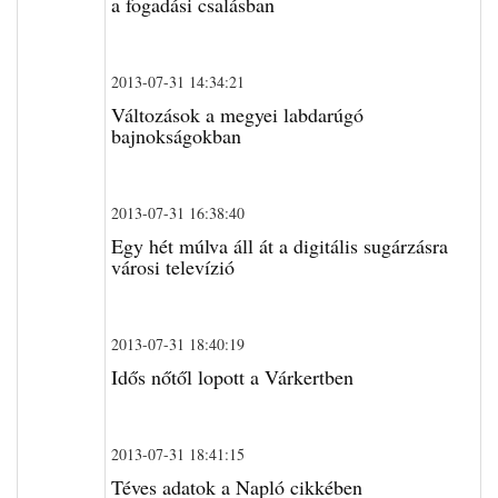
a fogadási csalásban
2013-07-31 14:34:21
Változások a megyei labdarúgó
bajnokságokban
2013-07-31 16:38:40
Egy hét múlva áll át a digitális sugárzásra
városi televízió
2013-07-31 18:40:19
Idős nőtől lopott a Várkertben
2013-07-31 18:41:15
Téves adatok a Napló cikkében