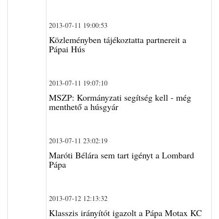
2013-07-11 19:00:53
Közleményben tájékoztatta partnereit a
Pápai Hús
2013-07-11 19:07:10
MSZP: Kormányzati segítség kell - még
menthető a húsgyár
2013-07-11 23:02:19
Maróti Bélára sem tart igényt a Lombard
Pápa
2013-07-12 12:13:32
Klasszis irányítót igazolt a Pápa Motax KC