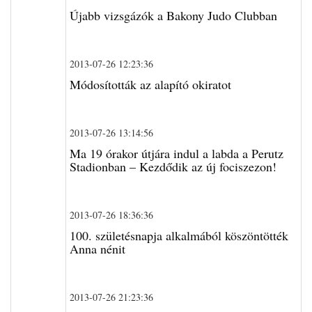
Újabb vizsgázók a Bakony Judo Clubban
2013-07-26 12:23:36
Módosították az alapító okiratot
2013-07-26 13:14:56
Ma 19 órakor útjára indul a labda a Perutz
Stadionban – Kezdődik az új fociszezon!
2013-07-26 18:36:36
100. születésnapja alkalmából köszöntötték
Anna nénit
2013-07-26 21:23:36