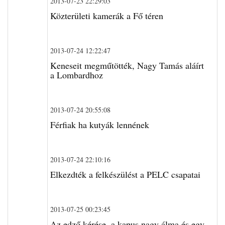
2013-07-23 22:29:03
Közterületi kamerák a Fő téren
2013-07-24 12:22:47
Keneseit megműtötték, Nagy Tamás aláírt
a Lombardhoz
2013-07-24 20:55:08
Férfiak ha kutyák lennének
2013-07-24 22:10:16
Elkezdték a felkészülést a PELC csapatai
2013-07-25 00:23:45
Az edző kérése, a kapus nagy álma és egy-