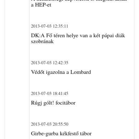
a HEP-et
2013-07-03 12:35:11
DK:A Fő téren helye van a két pápai diák
szobrának
2013-07-03 12:42:35
Védőt igazolna a Lombard
2013-07-03 18:41:45
Rúgj gólt! focitábor
2013-07-03 20:55:50
Girbe-gurba kékfestő tábor