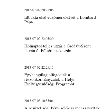
2013-07-02 20:28:06
Elbukta első edzőmérkőzését a Lombard
Pápa
2013-07-02 22:05:20
Holnaptól teljes útzár a Gróf út-Szent
István út Fő téri szakaszán
2013-07-02 22:25:15
Egyhangúlag elfogadták a
részönkormányzatok a Helyi
Esélyegyenlőségi Programot
2013-07-03 10:55:04
A nemzetiségi képviselők is megszavazták