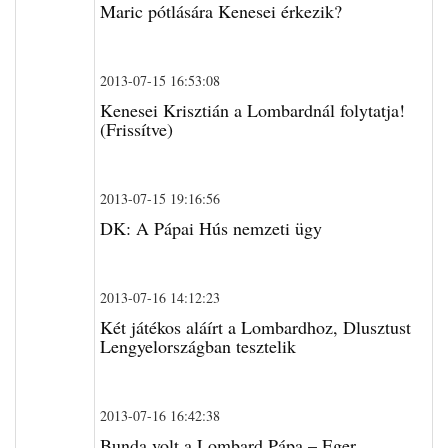
Maric pótlására Kenesei érkezik?
2013-07-15 16:53:08
Kenesei Krisztián a Lombardnál folytatja!
(Frissítve)
2013-07-15 19:16:56
DK: A Pápai Hús nemzeti ügy
2013-07-16 14:12:23
Két játékos aláírt a Lombardhoz, Dlusztust
Lengyelországban tesztelik
2013-07-16 16:42:38
Bunda volt a Lombard Pápa – Eger