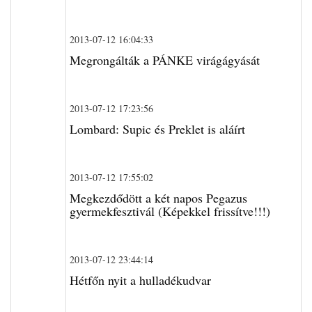
2013-07-12 16:04:33
Megrongálták a PÁNKE virágágyását
2013-07-12 17:23:56
Lombard: Supic és Preklet is aláírt
2013-07-12 17:55:02
Megkezdődött a két napos Pegazus
gyermekfesztivál (Képekkel frissítve!!!)
2013-07-12 23:44:14
Hétfőn nyit a hulladékudvar