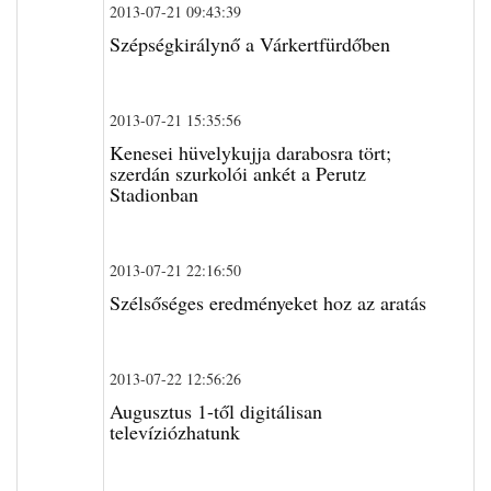
2013-07-21 09:43:39
Szépségkirálynő a Várkertfürdőben
2013-07-21 15:35:56
Kenesei hüvelykujja darabosra tört;
szerdán szurkolói ankét a Perutz
Stadionban
2013-07-21 22:16:50
Szélsőséges eredményeket hoz az aratás
2013-07-22 12:56:26
Augusztus 1-től digitálisan
televíziózhatunk