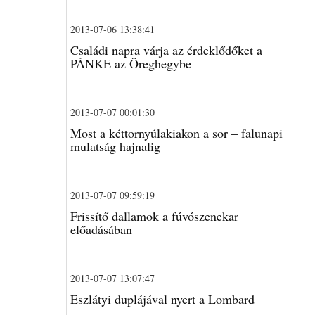
2013-07-06 13:38:41
Családi napra várja az érdeklődőket a
PÁNKE az Öreghegybe
2013-07-07 00:01:30
Most a kéttornyúlakiakon a sor – falunapi
mulatság hajnalig
2013-07-07 09:59:19
Frissítő dallamok a fúvószenekar
előadásában
2013-07-07 13:07:47
Eszlátyi duplájával nyert a Lombard