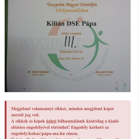
Megjelenő valamennyi cikket, minden megjelent képet
szerzői jog véd.
A cikkek és képek
üzleti
felhasználásuk kizárólag a kiadó
előzetes engedélyével történhet! Engedély kérhető az
engedely(kukac)papa-ma.hu címen.