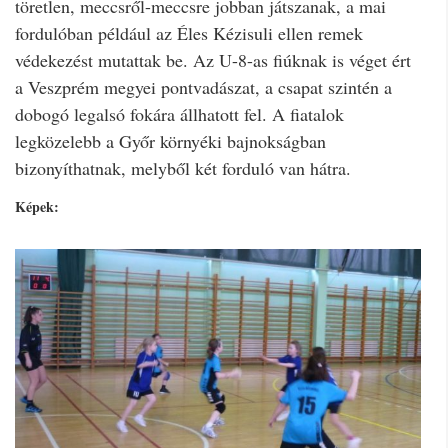
töretlen, meccsről-meccsre jobban játszanak, a mai
fordulóban például az Éles Kézisuli ellen remek
védekezést mutattak be. Az U-8-as fiúknak is véget ért
a Veszprém megyei pontvadászat, a csapat szintén a
dobogó legalsó fokára állhatott fel. A fiatalok
legközelebb a Győr környéki bajnokságban
bizonyíthatnak, melyből két forduló van hátra.
Képek: