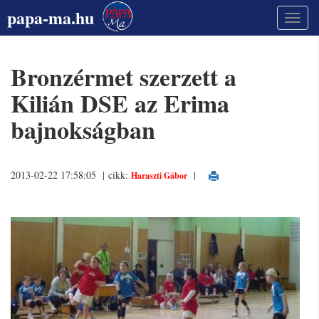
papa-ma.hu
Bronzérmet szerzett a
Kilián DSE az Erima
bajnokságban
2013-02-22 17:58:05 | cikk:
|
Haraszti Gábor