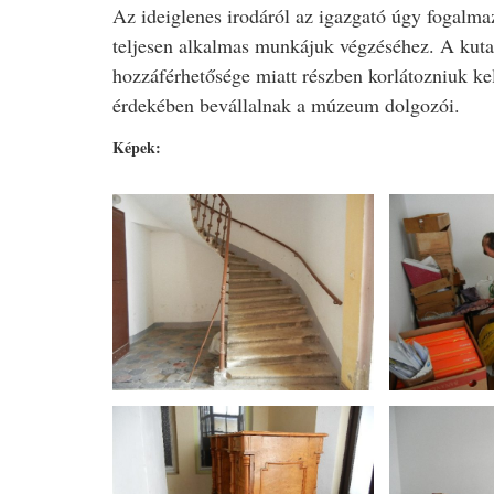
Az ideiglenes irodáról az igazgató úgy fogalmaz
teljesen alkalmas munkájuk végzéséhez. A kuta
hozzáférhetősége miatt részben korlátozniuk kell
érdekében bevállalnak a múzeum dolgozói.
Képek: