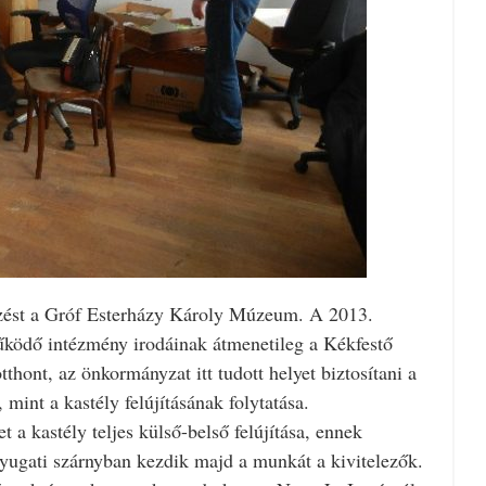
özést a Gróf Esterházy Károly Múzeum. A 2013.
működő intézmény irodáinak átmenetileg a Kékfestő
thont, az önkormányzat itt tudott helyet biztosítani a
int a kastély felújításának folytatása.
a kastély teljes külső-belső felújítása, ennek
yugati szárnyban kezdik majd a munkát a kivitelezők.