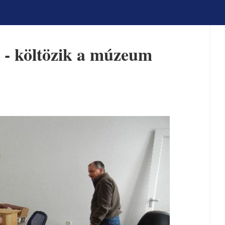
e - költözik a múzeum