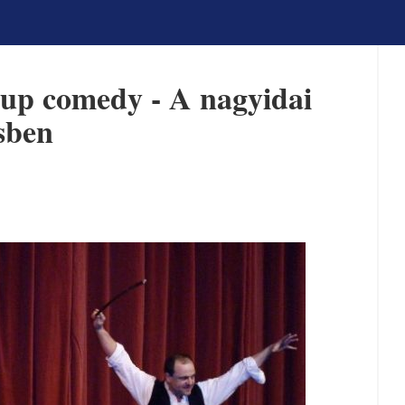
-up comedy - A nagyidai
sben