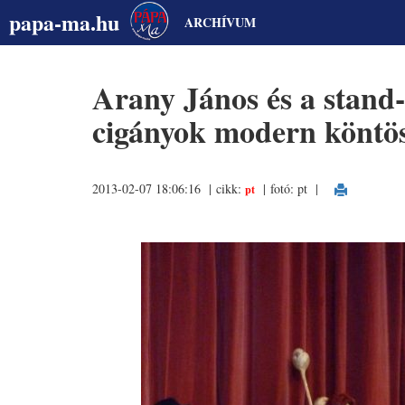
papa-ma.hu
ARCHÍVUM
Arany János és a stand
cigányok modern köntö
2013-02-07 18:06:16 | cikk:
| fotó: pt
|
pt