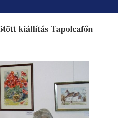
ött kiállítás Tapolcafőn