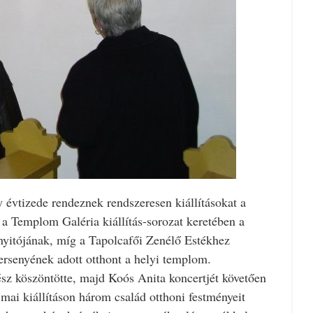
 évtizede rendeznek rendszeresen kiállításokat a
a Templom Galéria kiállítás-sorozat keretében a
itójának, míg a Tapolcafői Zenélő Estékhez
senyének adott otthont a helyi templom.
sz köszöntötte, majd Koós Anita koncertjét követően
 mai kiállításon három család otthoni festményeit