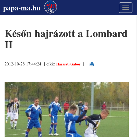
papa-ma.hu
Későn hajrázott a Lombard
II
2012-10-28 17:44:24 | cikk:
|
Haraszti Gábor