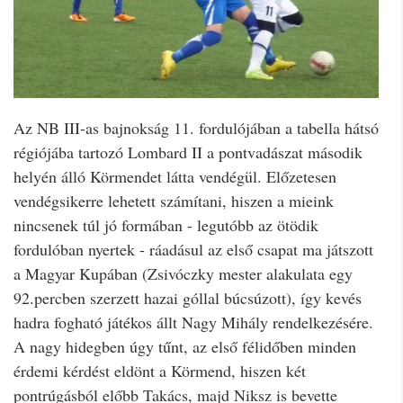
Az NB III-as bajnokság 11. fordulójában a tabella hátsó
régiójába tartozó Lombard II a pontvadászat második
helyén álló Körmendet látta vendégül. Előzetesen
vendégsikerre lehetett számítani, hiszen a mieink
nincsenek túl jó formában - legutóbb az ötödik
fordulóban nyertek - ráadásul az első csapat ma játszott
a Magyar Kupában (Zsivóczky mester alakulata egy
92.percben szerzett hazai góllal búcsúzott), így kevés
hadra fogható játékos állt Nagy Mihály rendelkezésére.
A nagy hidegben úgy tűnt, az első félidőben minden
érdemi kérdést eldönt a Körmend, hiszen két
pontrúgásból előbb Takács, majd Niksz is bevette