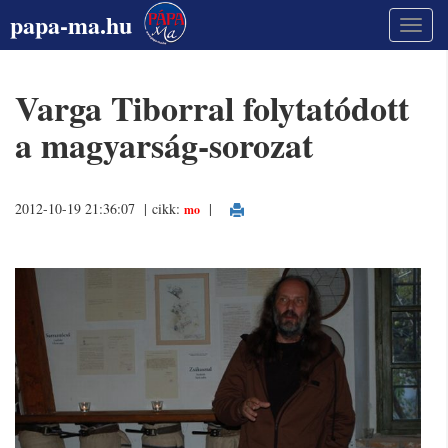
papa-ma.hu
Varga Tiborral folytatódott
a magyarság-sorozat
2012-10-19 21:36:07 | cikk:
|
mo