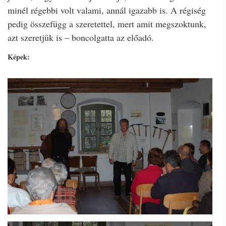
minél régebbi volt valami, annál igazabb is. A régiség
pedig összefügg a szeretettel, mert amit megszoktunk,
azt szeretjük is – boncolgatta az előadó.
Képek: