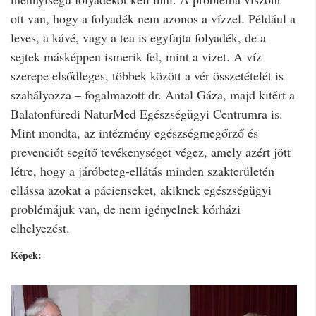
ott van, hogy a folyadék nem azonos a vízzel. Például a
leves, a kávé, vagy a tea is egyfajta folyadék, de a
sejtek másképpen ismerik fel, mint a vizet. A víz
szerepe elsődleges, többek között a vér összetételét is
szabályozza – fogalmazott dr. Antal Gáza, majd kitért a
Balatonfüredi NaturMed Egészségügyi Centrumra is.
Mint mondta, az intézmény egészségmegőrző és
prevenciót segítő tevékenységet végez, amely azért jött
létre, hogy a járóbeteg-ellátás minden szakterületén
ellássa azokat a pácienseket, akiknek egészségügyi
problémájuk van, de nem igényelnek kórházi
elhelyezést.
Képek: