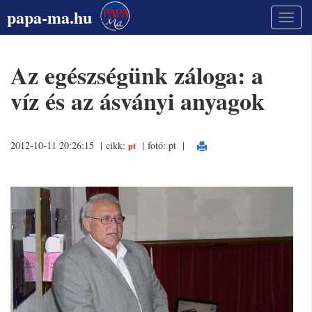
papa-ma.hu
Az egészségünk záloga: a
víz és az ásványi anyagok
2012-10-11 20:26:15 | cikk:
| fotó: pt
|
pt