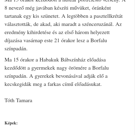
8 nevező még javában készíti művüket, óránként
tartanak egy kis szünetet. A legtöbben a pasztellkrétát
választották, de akad, aki maradt a szénceruzánál. Az
eredmény kihirdetése és az első három helyezett
díjazása vasárnap este 21 órakor lesz a Borfalu
színpadán.
Ma 15 órakor a Habakuk Bábszínház előadása
kezdődött a gyermekek nagy örömére a Borfalu
színpadán. A gyerekek bevonásával adják elő a
kecskegidák meg a farkas című előadásukat.
Tóth Tamara
Képek: