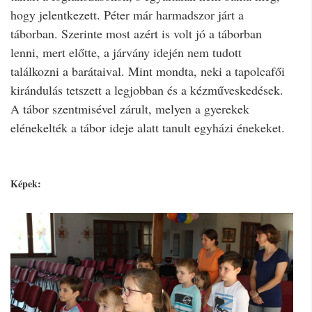
hogy jelentkezett. Péter már harmadszor járt a
táborban. Szerinte most azért is volt jó a táborban
lenni, mert előtte, a járvány idején nem tudott
találkozni a barátaival. Mint mondta, neki a tapolcafői
kirándulás tetszett a legjobban és a kézműveskedések.
A tábor szentmisével zárult, melyen a gyerekek
elénekelték a tábor ideje alatt tanult egyházi énekeket.
Képek: