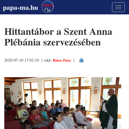
papa-ma.hu
Hittantábor a Szent Anna
Plébánia szervezésében
2020-07-10 17:02:10 | cikk:
|
Babos Petra