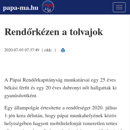
papa-ma.hu
Rendőrkézen a tolvajok
2020-07-03 07:37:49 | cikk:
|
A Pápai Rendőrkapitányság munkatársai egy 25 éves
békási férfit és egy 20 éves dabronyi nőt hallgattak ki
gyanúsítottként.
Egy állampolgár értesítette a rendőrséget 2020. július
1-jén kora délután, hogy pápai munkahelyének közös
helyiségében hagyott mobiltelefonját ismeretlen tettes