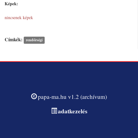
Képek:
nincsenek képek
Címkék:
rendőrségi
papa-ma.hu v1.2 (archívum)
adatkezelés