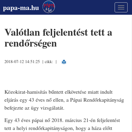
papa-ma.hu
Valótlan feljelentést tett a
rendőrségen
2018-07-12 14:51:25 | cikk:
|
Közokirat-hamisítás bűntett elkövetése miatt indult
eljárás egy 43 éves nő ellen, a Pápai Rendőrkapitányság
befejezte az ügy vizsgálatát.
Egy 43 éves pápai nő 2018. március 21-én feljelentést
tett a helyi rendőrkapitányságon, hogy a háza előtt