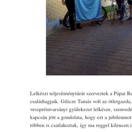
Lelkészi teljesítménytúrát szerveztek a Pápai 
családtagjaik. Gilicze Tamás volt az ötletgazda,
veszprémvarsányi gyülekezet lelkésze, szenvedé
kapcsán jött a gondolata, hogy ezt a jubileumo
többen is csatlakoztak, így ma reggel kilencen i