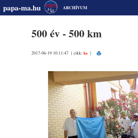
papa-ma.hu
ARCHÍVUM
500 év - 500 km
2017-06-19 10:11:47 | cikk:
|
ha