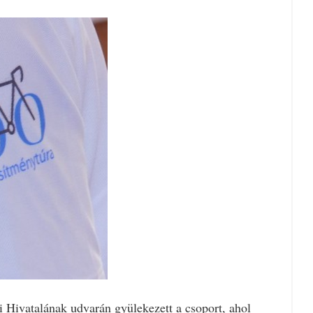
Hivatalának udvarán gyülekezett a csoport, ahol