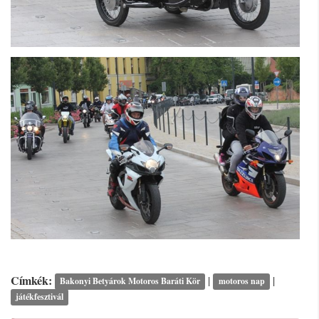
Címkék:
|
|
Bakonyi Betyárok Motoros Baráti Kör
motoros nap
játékfesztivál