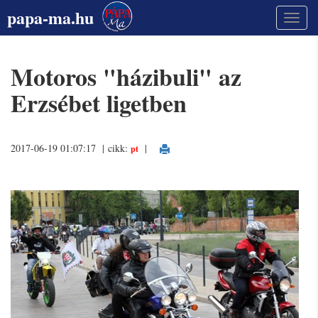
papa-ma.hu
Motoros "házibuli" az
Erzsébet ligetben
2017-06-19 01:07:17 | cikk:
|
pt