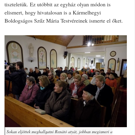
tiszteletük. Ez utóbbit az egyház olyan módon is
elismert, hogy hivatalosan is a Kármelhegyi
Boldogságos Szűz Mária Testvéreinek ismerte el őket.
Sokan eljöttek meghallgatni Renátó atyát, jobban megismeri a