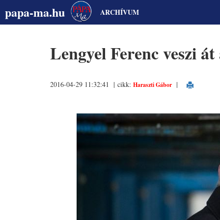
papa-ma.hu
ARCHÍVUM
Lengyel Ferenc veszi át
2016-04-29 11:32:41 | cikk:
|
Haraszti Gábor