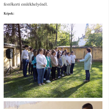
festőkerti emlékhelyénél.
Képek: