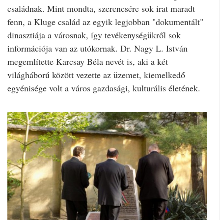
családnak. Mint mondta, szerencsére sok irat maradt
fenn, a Kluge család az egyik legjobban "dokumentált"
dinasztiája a városnak, így tevékenységükről sok
információja van az utókornak. Dr. Nagy L. István
megemlítette Karcsay Béla nevét is, aki a két
világháború között vezette az üzemet, kiemelkedő
egyénisége volt a város gazdasági, kulturális életének.