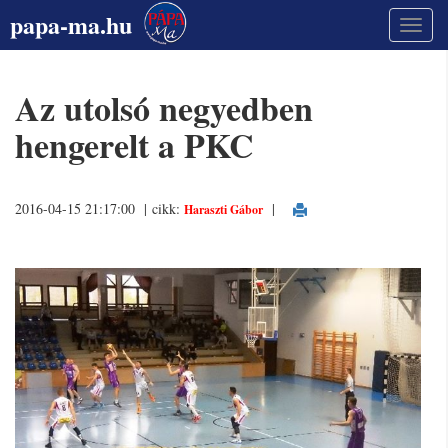
papa-ma.hu
Az utolsó negyedben
hengerelt a PKC
2016-04-15 21:17:00 | cikk:
|
Haraszti Gábor