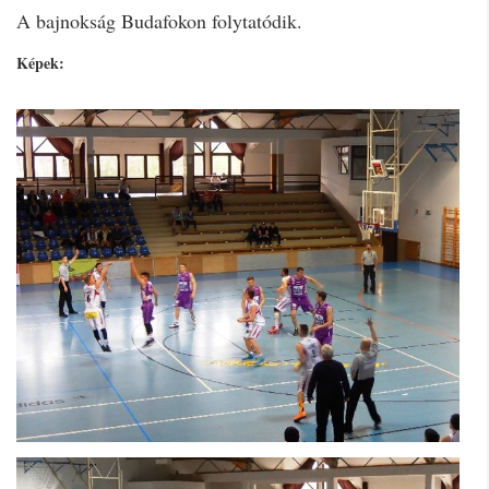
A bajnokság Budafokon folytatódik.
Képek: