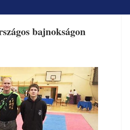
rszágos bajnokságon