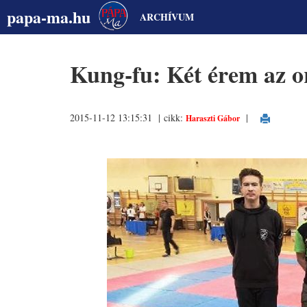
papa-ma.hu
ARCHÍVUM
Kung-fu: Két érem az o
2015-11-12 13:15:31 | cikk:
|
Haraszti Gábor