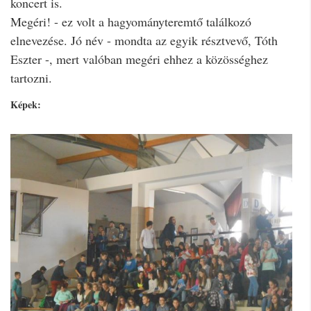
koncert is.
Megéri! - ez volt a hagyományteremtő találkozó
elnevezése. Jó név - mondta az egyik résztvevő, Tóth
Eszter -, mert valóban megéri ehhez a közösséghez
tartozni.
Képek: