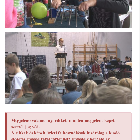
Megjelenő valamennyi cikket, minden megjelent képet
szerzői jog véd.
A cikkek és képek
üzleti
felhasználásuk kizárólag a kiadó
előzetes engedélyével történhet! Engedély kérhető az