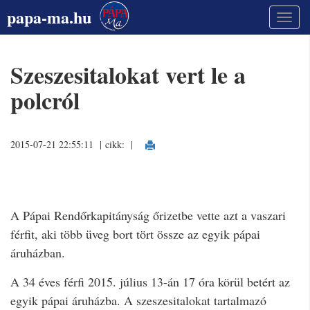
papa-ma.hu
Szeszesitalokat vert le a
polcról
2015-07-21 22:55:11 | cikk:
|
A Pápai Rendőrkapitányság őrizetbe vette azt a vaszari
férfit, aki több üveg bort tört össze az egyik pápai
áruházban.
A 34 éves férfi 2015. július 13-án 17 óra körül betért az
egyik pápai áruházba. A szeszesitalokat tartalmazó