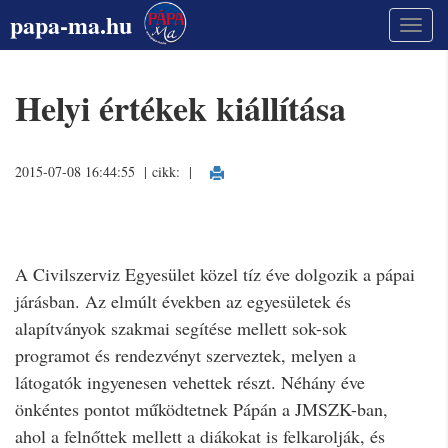
papa-ma.hu
Helyi értékek kiállítása
2015-07-08 16:44:55 | cikk:
|
A Civilszerviz Egyesület közel tíz éve dolgozik a pápai
járásban. Az elmúlt években az egyesületek és
alapítványok szakmai segítése mellett sok-sok
programot és rendezvényt szerveztek, melyen a
látogatók ingyenesen vehettek részt. Néhány éve
önkéntes pontot működtetnek Pápán a JMSZK-ban,
ahol a felnőttek mellett a diákokat is felkarolják, és