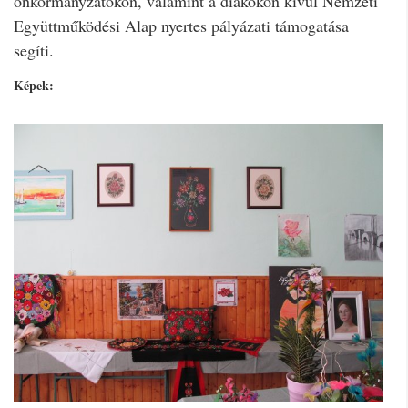
önkormányzatokon, valamint a diákokon kívül Nemzeti
Együttműködési Alap nyertes pályázati támogatása
segíti.
Képek: