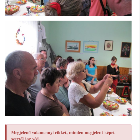
Megjelenő valamennyi cikket, minden megjelent képet
szerzői jog véd.