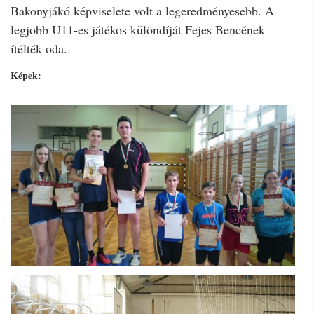
Bakonyjákó képviselete volt a legeredményesebb. A
legjobb U11-es játékos különdíját Fejes Bencének
ítélték oda.
Képek: