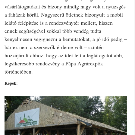
vásárlátogatókat és bizony mindig nagy volt a nyüzsgés
a faházak körül. Nagyszerű ötletnek bizonyult a mobil
lelátó felépítése is a rendezvénytér mellett, hiszen
ennek segítségével sokkal több vendég tudta
kényelmesen végignézni a bemutatókat, a jó idő pedig –
bár ez nem a szervezők érdeme volt – szintén
hozzájárult ahhoz, hogy az idei lett a leglátogatottabb,
legsikeresebb rendezvény a Pápa Agrárexpók
történetében.
Képek: