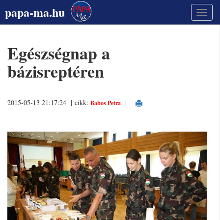
papa-ma.hu
Egészségnap a
bázisreptéren
2015-05-13 21:17:24 | cikk:
|
Babos Petra