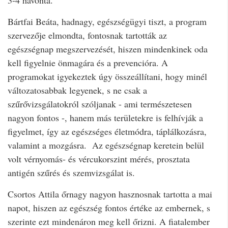
Bártfai Beáta, hadnagy, egészségügyi tiszt, a program
szervezője elmondta, fontosnak tartották az
egészségnap megszervezését, hiszen mindenkinek oda
kell figyelnie önmagára és a prevencióra. A
programokat igyekeztek úgy összeállítani, hogy minél
változatosabbak legyenek, s ne csak a
szűrővizsgálatokról szóljanak - ami természetesen
nagyon fontos -, hanem más területekre is felhívják a
figyelmet, így az egészséges életmódra, táplálkozásra,
valamint a mozgásra. Az egészségnap keretein belül
volt vérnyomás- és vércukorszint mérés, prosztata
antigén szűrés és szemvizsgálat is.
Csortos Attila őrnagy nagyon hasznosnak tartotta a mai
napot, hiszen az egészség fontos értéke az embernek, s
szerinte ezt mindenáron meg kell őrizni. A fiatalember