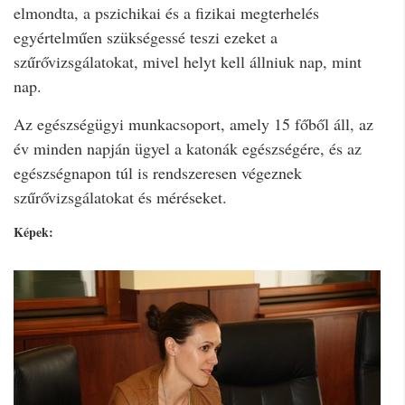
elmondta, a pszichikai és a fizikai megterhelés
egyértelműen szükségessé teszi ezeket a
szűrővizsgálatokat, mivel helyt kell állniuk nap, mint
nap.
Az egészségügyi munkacsoport, amely 15 főből áll, az
év minden napján ügyel a katonák egészségére, és az
egészségnapon túl is rendszeresen végeznek
szűrővizsgálatokat és méréseket.
Képek: