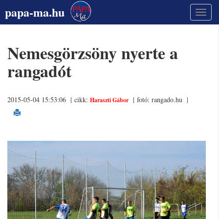
papa-ma.hu
Nemesgörzsöny nyerte a
rangadót
2015-05-04 15:53:06 | cikk:
| fotó: rangado.hu
|
Haraszti Gábor